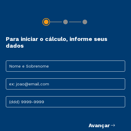
Para iniciar o cálculo, informe seus
dados
Nome e Sobrenome
ex: joao@email.com
(ddd) 9999-9999
Avançar