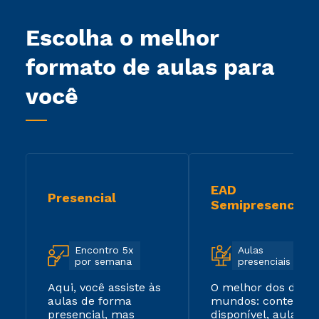
Escolha o melhor
formato de aulas para
você
EAD
Presencial
Semipresencial
Encontro 5x
Aulas
por semana
presenciais
Aqui, você assiste às
O melhor dos dois
aulas de forma
mundos: conteúdo
presencial, mas
disponível, aulas ao