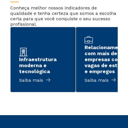
Conheça melhor nossos indicadores de
qualidade e tenha certeza que somos a escolha
certa para que você conquiste o seu sucesso
profissional.
Relacionamento
com mais de 2 m
Infraestrutura
empresas com
moderna e
vagas de estági
tecnológica
e empregos
Saiba mais
Saiba mais