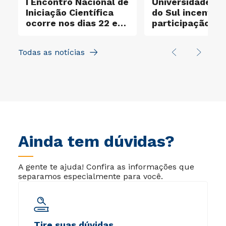
I Encontro Nacional de
Universidade Cr
Iniciação Científica
do Sul incentiva
ocorre nos dias 22 e
participação no
23 de outubro
Santander X Exp
Todas as notícias
Ainda tem dúvidas?
A gente te ajuda! Confira as informações que
separamos especialmente para você.
Tire suas dúvidas