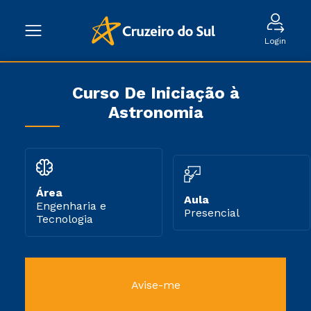
Login
Curso De Iniciação à
Astronomia
Área
Aula
Engenharia e
Presencial
Tecnologia
Avise-me