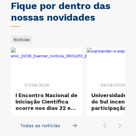
Fique por dentro das
nossas novidades
Notícias
07/08/2026
04/08/2026
I Encontro Nacional de
Universidade Cr
Iniciação Científica
do Sul incentiva
ocorre nos dias 22 e
participação no
23 de outubro
Santander X Exp
Todas as notícias