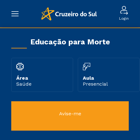
Login
Educação para Morte
Área
Aula
Saúde
Presencial
Avise-me