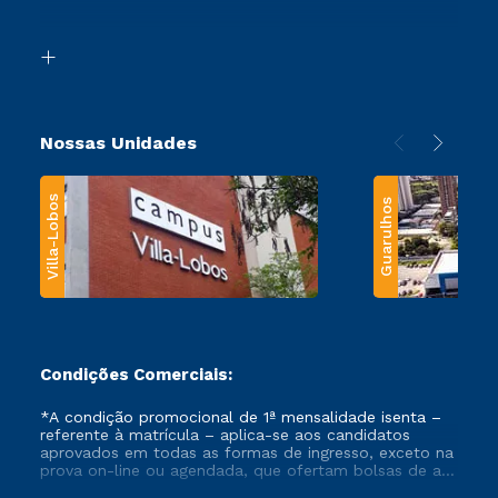
Acessibilidade
Segunda Graduação
Biblioteca
Transferência
Nossas Unidades
Villa-Lobos
Guarulhos
Condições Comerciais:
*A condição promocional de 1ª mensalidade isenta –
referente à matrícula – aplica-se aos candidatos
aprovados em todas as formas de ingresso, exceto na
prova on-line ou agendada, que ofertam bolsas de até
50% de desconto, ambos ingressantes no semestre