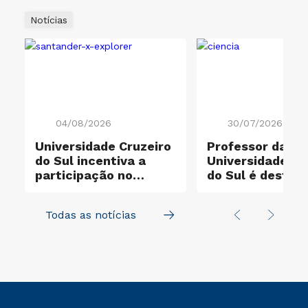
Notícias
04/08/2026
30/07/2026
Universidade Cruzeiro
Professor da
do Sul incentiva a
Universidade Cr
participação no
do Sul é destaq
e
Santander X Explorer
entre os cientis
mais influentes
Todas as notícias
mundo