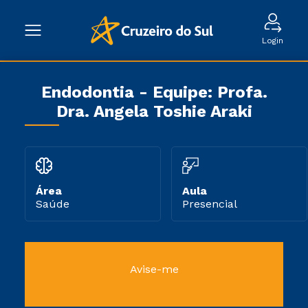
Login
Endodontia - Equipe: Profa.
Dra. Angela Toshie Araki
Área
Aula
Saúde
Presencial
Avise-me