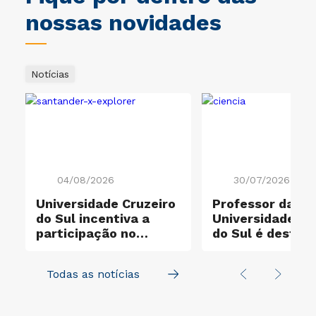
nossas novidades
Notícias
04/08/2026
30/07/2026
Universidade Cruzeiro
Professor da
do Sul incentiva a
Universidade Cr
participação no
do Sul é destaq
e
Santander X Explorer
entre os cientis
mais influentes
Todas as notícias
mundo