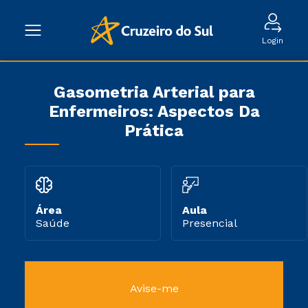
Login
Gasometria Arterial para
Enfermeiros: Aspectos Da
Prática
Área
Aula
Saúde
Presencial
Avise-me