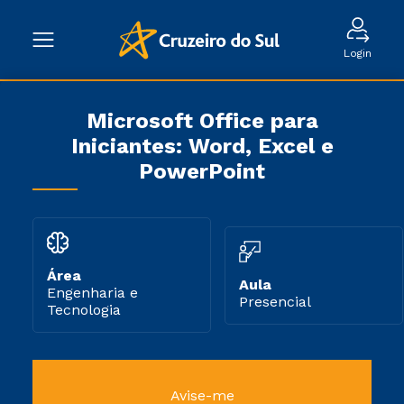
Login
Microsoft Office para
Iniciantes: Word, Excel e
PowerPoint
Área
Aula
Engenharia e
Presencial
Tecnologia
Avise-me