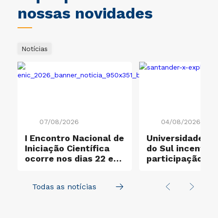
nossas novidades
Notícias
07/08/2026
04/08/2026
I Encontro Nacional de
Universidade Cr
Iniciação Científica
do Sul incentiva
ocorre nos dias 22 e
participação no
23 de outubro
Santander X Exp
Todas as notícias