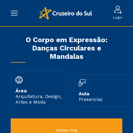
Login
O Corpo em Expressão:
Danças Circulares e
Mandalas
Área
Aula
Arquitetura, Design,
Presencial
Artes e Moda
Avise-me