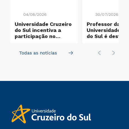
04/08/2026
30/07/2026
Universidade Cruzeiro
Professor da
do Sul incentiva a
Universidade Cr
participação no
do Sul é destaq
e
Santander X Explorer
entre os cientis
mais influentes
Todas as notícias
mundo