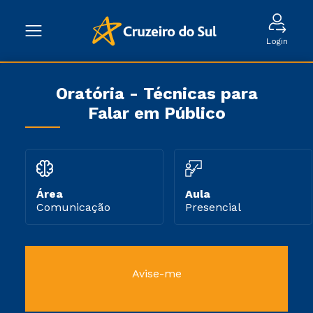
Login
Oratória - Técnicas para
Falar em Público
Área
Aula
Comunicação
Presencial
Avise-me