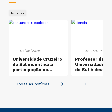
Notícias
04/08/2026
30/07/2026
Universidade Cruzeiro
Professor da
do Sul incentiva a
Universidade Cr
participação no
do Sul é destaq
e
Santander X Explorer
entre os cientis
mais influentes
Todas as notícias
mundo