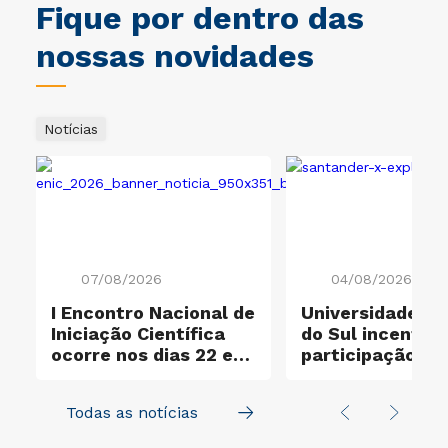
Fique por dentro das
nossas novidades
Notícias
07/08/2026
04/08/2026
I Encontro Nacional de
Universidade Cr
Iniciação Científica
do Sul incentiva
ocorre nos dias 22 e
participação no
23 de outubro
Santander X Exp
Todas as notícias