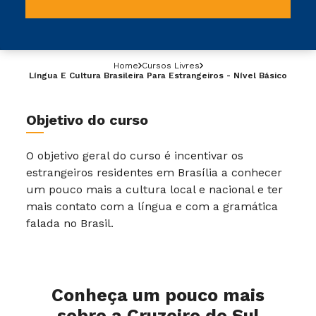
Home
Cursos Livres
Língua E Cultura Brasileira Para Estrangeiros - Nível Básico
Objetivo do curso
O objetivo geral do curso
é incentivar os
estrangeiros residentes em Brasília a conhecer
um pouco mais a cultura local e nacional e ter
mais contato com a língua e com a gramática
falada no Brasil.
Conheça um pouco mais
sobre a Cruzeiro do Sul