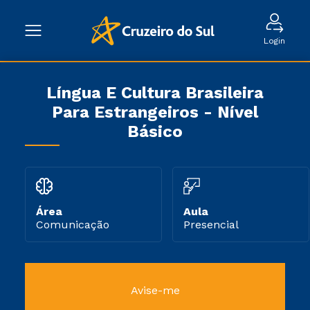
Login
Língua E Cultura Brasileira
Para Estrangeiros - Nível
Básico
Área
Aula
Comunicação
Presencial
Avise-me