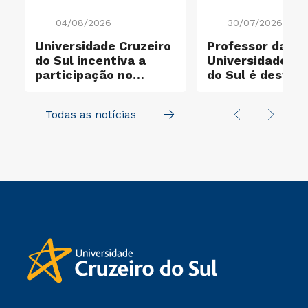
04/08/2026
30/07/2026
Universidade Cruzeiro
Professor da
do Sul incentiva a
Universidade Cr
participação no
do Sul é destaq
e
Santander X Explorer
entre os cientis
mais influentes
Todas as notícias
mundo