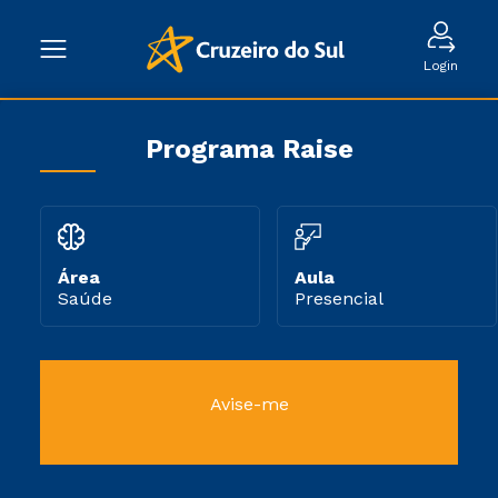
Login
Programa Raise
Área
Aula
Saúde
Presencial
Avise-me