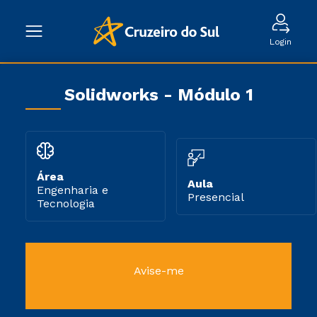
Login
Solidworks - Módulo 1
Área
Aula
Engenharia e
Presencial
Tecnologia
Avise-me