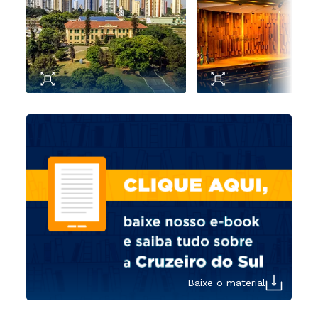
Baixe o material