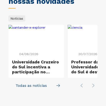
nossas novidades
Notícias
04/08/2026
30/07/2026
Universidade Cruzeiro
Professor da
do Sul incentiva a
Universidade Cr
participação no
do Sul é destaq
e
Santander X Explorer
entre os cientis
mais influentes
Todas as notícias
mundo