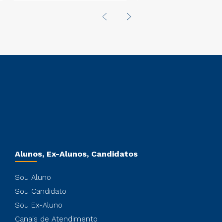
Instituição
sobre infraestrut
no Extremo Sul d
Alunos, Ex-Alunos, Candidatos
Sou Aluno
Sou Candidato
Sou Ex-Aluno
Canais de Atendimento