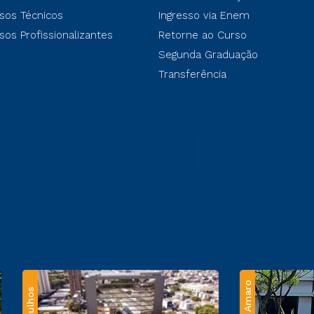
sos Técnicos
Ingresso via Enem
sos Profissionalizantes
Retorne ao Curso
Segunda Graduação
Transferência
Santo Amaro
Guarulhos