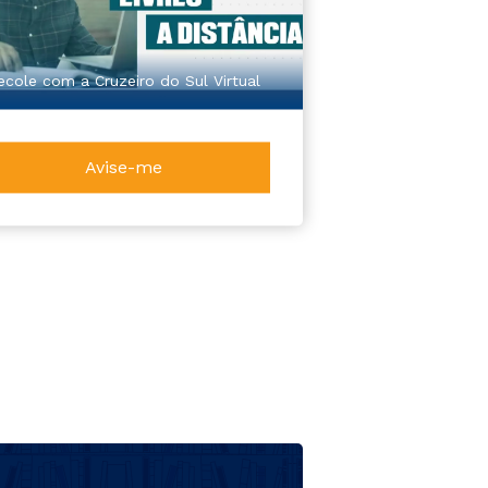
ecole com a Cruzeiro do Sul Virtual
Avise-me