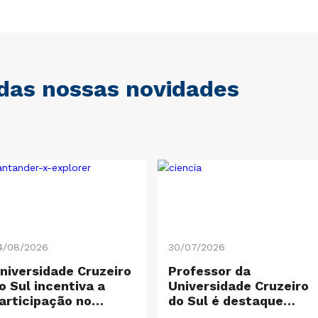
 das nossas novidades
4/08/2026
30/07/2026
niversidade Cruzeiro
Professor da
o Sul incentiva a
Universidade Cruzeiro
articipação no
do Sul é destaque
antander X Explorer
entre os cientistas