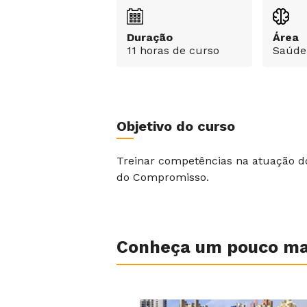
Duração
Área
11 horas de curso
Saúde
Objetivo do curso
Treinar competências na atuação do
do Compromisso.
Conheça um pouco mai