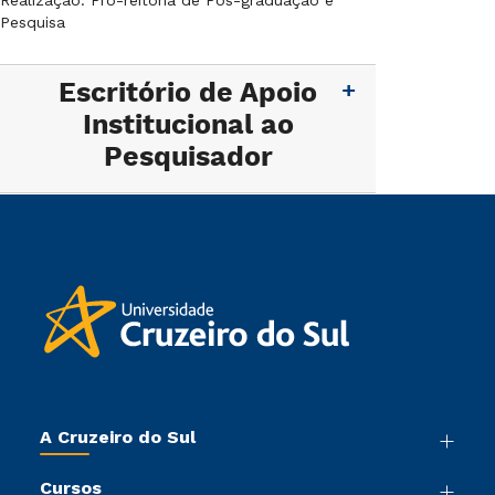
Realização: Pró-reitoria de Pós-graduação e
Pesquisa
Escritório de Apoio
Institucional ao
Pesquisador
A Cruzeiro do Sul
Nossa História
Cursos