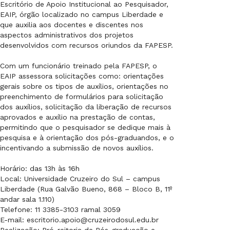
Escritório de Apoio Institucional ao Pesquisador,
EAIP, órgão localizado no campus Liberdade e
que auxilia aos docentes e discentes nos
aspectos administrativos dos projetos
desenvolvidos com recursos oriundos da FAPESP.
Com um funcionário treinado pela FAPESP, o
EAIP assessora solicitações como: orientações
gerais sobre os tipos de auxílios, orientações no
preenchimento de formulários para solicitação
dos auxílios, solicitação da liberação de recursos
aprovados e auxílio na prestação de contas,
permitindo que o pesquisador se dedique mais à
pesquisa e à orientação dos pós-graduandos, e o
incentivando a submissão de novos auxílios.
Horário: das 13h às 16h
Local: Universidade Cruzeiro do Sul – campus
Liberdade (Rua Galvão Bueno, 868 – Bloco B, 11º
andar sala 1.110)
Telefone: 11 3385-3103 ramal 3059
E-mail: escritorio.apoio@cruzeirodosul.edu.br