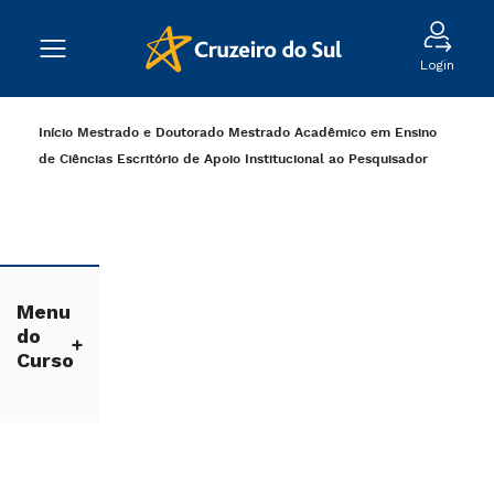
Login
Início
Mestrado e Doutorado
Mestrado Acadêmico em Ensino
de Ciências
Escritório de Apoio Institucional ao Pesquisador
Menu
do
Curso