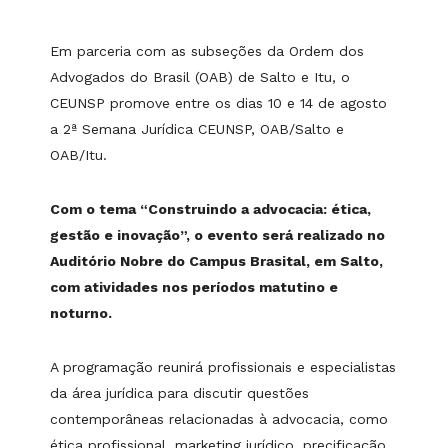
Em parceria com as subseções da Ordem dos
Advogados do Brasil (OAB) de Salto e Itu, o
CEUNSP promove entre os dias 10 e 14 de agosto
a 2ª Semana Jurídica CEUNSP, OAB/Salto e
OAB/Itu.
Com o tema “Construindo a advocacia: ética,
gestão e inovação”, o evento será realizado no
Auditório Nobre do Campus Brasital, em Salto,
com atividades nos períodos matutino e
noturno.
A programação reunirá profissionais e especialistas
da área jurídica para discutir questões
contemporâneas relacionadas à advocacia, como
ética profissional, marketing jurídico, precificação