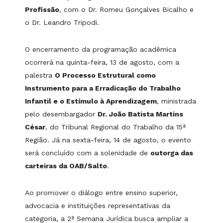
Profissão
, com o Dr. Romeu Gonçalves Bicalho e
o Dr. Leandro Tripodi.
O encerramento da programação acadêmica
ocorrerá na quinta-feira, 13 de agosto, com a
palestra
O Processo Estrutural como
Instrumento para a Erradicação do Trabalho
Infantil e o Estímulo à Aprendizagem
, ministrada
pelo desembargador
Dr. João Batista Martins
César
, do Tribunal Regional do Trabalho da 15ª
Região. Já na sexta-feira, 14 de agosto, o evento
será concluído com a solenidade de
outorga das
carteiras da OAB/Salto
.
Ao promover o diálogo entre ensino superior,
advocacia e instituições representativas da
categoria, a 2ª Semana Jurídica busca ampliar a