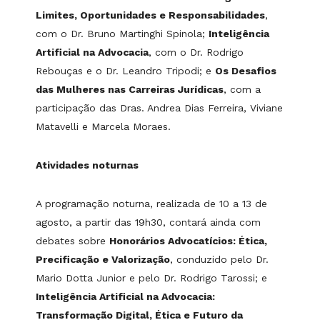
Limites, Oportunidades e Responsabilidades
,
com o Dr. Bruno Martinghi Spinola;
Inteligência
Artificial na Advocacia
, com o Dr. Rodrigo
Rebouças e o Dr. Leandro Tripodi; e
Os Desafios
das Mulheres nas Carreiras Jurídicas
, com a
participação das Dras. Andrea Dias Ferreira, Viviane
Matavelli e Marcela Moraes.
Atividades noturnas
A programação noturna, realizada de 10 a 13 de
agosto, a partir das 19h30, contará ainda com
debates sobre
Honorários Advocatícios: Ética,
Precificação e Valorização
, conduzido pelo Dr.
Mario Dotta Junior e pelo Dr. Rodrigo Tarossi; e
Inteligência Artificial na Advocacia:
Transformação Digital, Ética e Futuro da