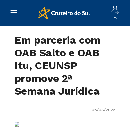
Login
Em parceria com
OAB Salto e OAB
Itu, CEUNSP
promove 2ª
Semana Jurídica
06/08/2026