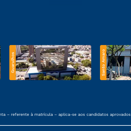
Santo Amaro
Guarulhos
 exposto no contrato de prestação de serviços.
referente à matrícula – aplica-se aos candidatos aprovados em 