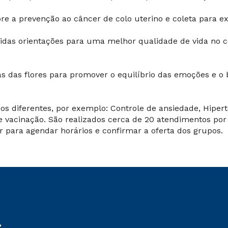
re a prevenção ao câncer de colo uterino e coleta para 
das orientações para uma melhor qualidade de vida no c
cias das flores para promover o equilíbrio das emoções e o
 diferentes, por exemplo: Controle de ansiedade, Hipert
vacinação. São realizados cerca de 20 atendimentos por 
ar para agendar horários e confirmar a oferta dos grupos.