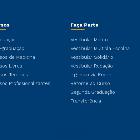
rsos
Faça Parte
duação
Vestibular Mérito
-graduação
Vestibular Múltipla Escolha
sos de Medicina
Vestibular Solidário
sos Livres
Vestibular Redação
sos Técnicos
Ingresso via Enem
sos Profissionalizantes
Retorne ao Curso
Segunda Graduação
Transferência