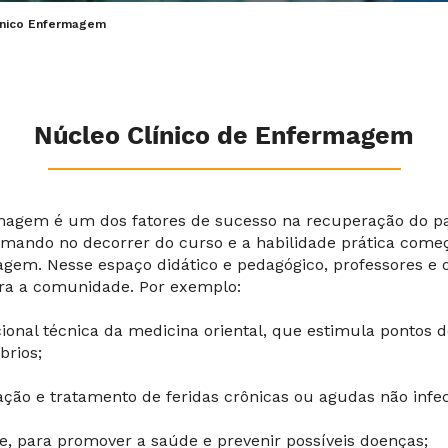
ínico Enfermagem
Núcleo Clínico de Enfermagem
ermagem é um dos fatores de sucesso na recuperação do p
rmando no decorrer do curso e a habilidade prática começ
gem. Nesse espaço didático e pedagógico, professores e o
ara a comunidade. Por exemplo:
ional técnica da medicina oriental, que estimula pontos d
brios;
liação e tratamento de feridas crônicas ou agudas não infec
e, para promover a saúde e prevenir possíveis doenças;