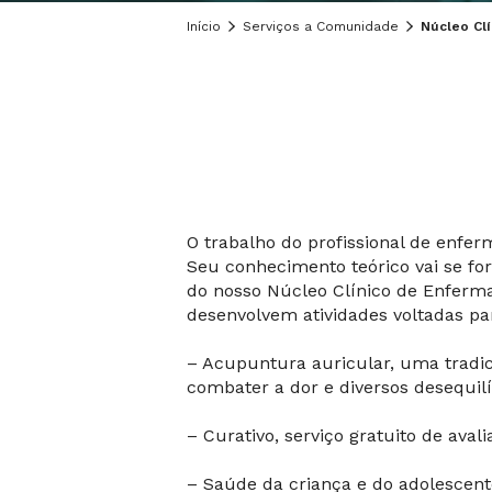
Início
Serviços a Comunidade
Núcleo Cl
O trabalho do profissional de enf
Seu conhecimento teórico vai se fo
do nosso Núcleo Clínico de Enferma
desenvolvem atividades voltadas p
– Acupuntura auricular, uma tradic
combater a dor e diversos desequilí
– Curativo, serviço gratuito de ava
– Saúde da criança e do adolescent