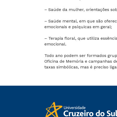
– Saúde da mulher, orientações sob
– Saúde mental, em que são ofereci
emocionais e psíquicas em geral;
– Terapia floral, que utiliza essên
emocional.
Todo ano podem ser formados grupos
Oficina de Memória e campanhas de 
taxas simbólicas, mas é preciso lig