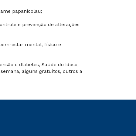
exame papanicolau;
ontrole e prevenção de alterações
 bem-estar mental, físico e
ensão e diabetes, Saúde do idoso,
semana, alguns gratuitos, outros a