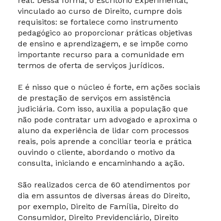
real. Dessa forma, o Escritório Experimental,
vinculado ao curso de Direito, cumpre dois
requisitos: se fortalece como instrumento
pedagógico ao proporcionar práticas objetivas
de ensino e aprendizagem, e se impõe como
importante recurso para a comunidade em
termos de oferta de serviços jurídicos.
E é nisso que o núcleo é forte, em ações sociais
de prestação de serviços em assistência
judiciária. Com isso, auxilia a população que
não pode contratar um advogado e aproxima o
aluno da experiência de lidar com processos
reais, pois aprende a conciliar teoria e prática
ouvindo o cliente, abordando o motivo da
consulta, iniciando e encaminhando a ação.
São realizados cerca de 60 atendimento
s por
dia em assuntos de diversas áreas do Direito,
por exemplo, Direito de Família, Direito do
Consumidor, Direito Previdenciário, Direito