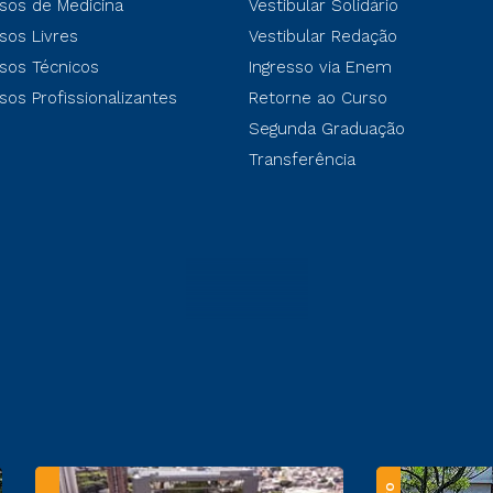
sos de Medicina
Vestibular Solidário
sos Livres
Vestibular Redação
sos Técnicos
Ingresso via Enem
sos Profissionalizantes
Retorne ao Curso
Segunda Graduação
Transferência