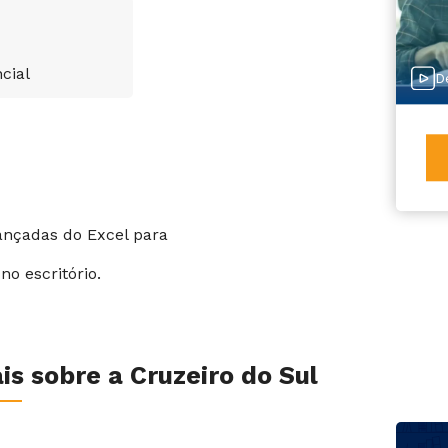
cial
D
ançadas do Excel para
no escritório.
s sobre a Cruzeiro do Sul