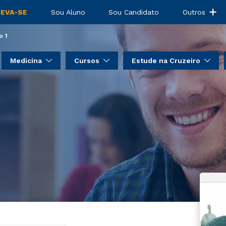
do - Módulo 1
REVA-SE
Sou Aluno
Sou Candidato
Outros
o 1
Medicina
Cursos
Estude na Cruzeiro