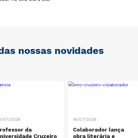
 das nossas novidades
0/07/2026
14/07/2026
rofessor da
Colaborador lança
niversidade Cruzeiro
obra literária e