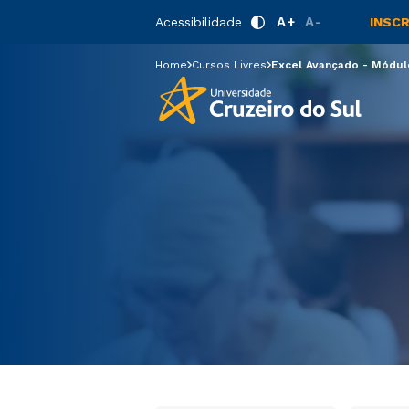
Excel Avança
A+
A-
Acessibilidade
INSC
Home
Cursos Livres
Excel Avançado - Módul