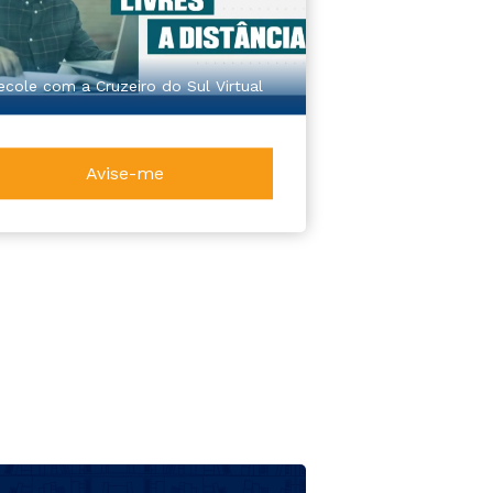
ecole com a Cruzeiro do Sul Virtual
Avise-me