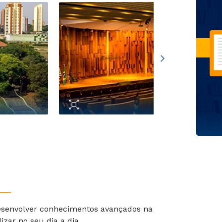
esenvolver conhecimentos avançados na
izar no seu dia a dia.