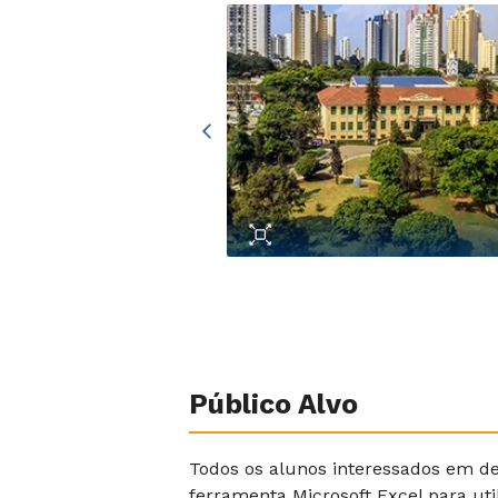
Público Alvo
Todos os alunos interessados em d
ferramenta Microsoft Excel para util