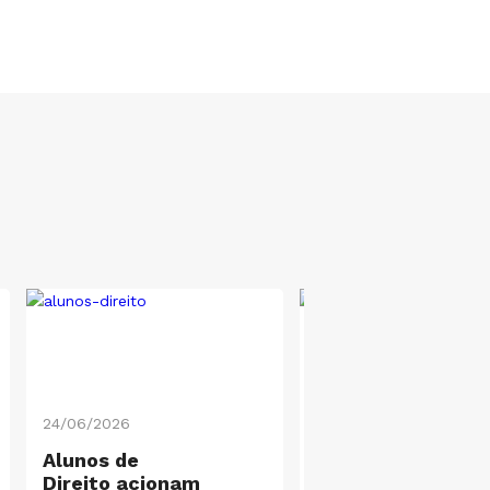
24/06/2026
15/06/2026
Alunos de
Professor do cur
Direito acionam
Psicologia lança l