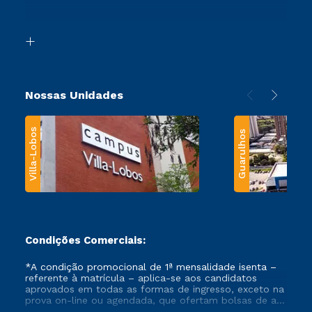
Acessibilidade
Segunda Graduação
Biblioteca
Transferência
Nossas Unidades
Villa-Lobos
Guarulhos
Condições Comerciais:
*A condição promocional de 1ª mensalidade isenta –
referente à matrícula – aplica-se aos candidatos
aprovados em todas as formas de ingresso, exceto na
prova on-line ou agendada, que ofertam bolsas de até
50% de desconto, ambos ingressantes no semestre