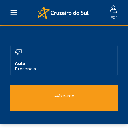
Login
Aula
Presencial
Avise-me