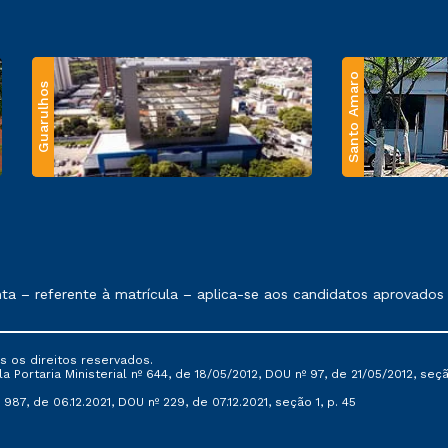
Santo Amaro
Guarulhos
 exposto no contrato de prestação de serviços.
ferente à matrícula – aplica-se aos candidatos aprovados em to
s os direitos reservados.
Portaria Ministerial nº 644, de 18/05/2012, DOU nº 97, de 21/05/2012, seção 
987, de 06.12.2021, DOU nº 229, de 07.12.2021, seção 1, p. 45