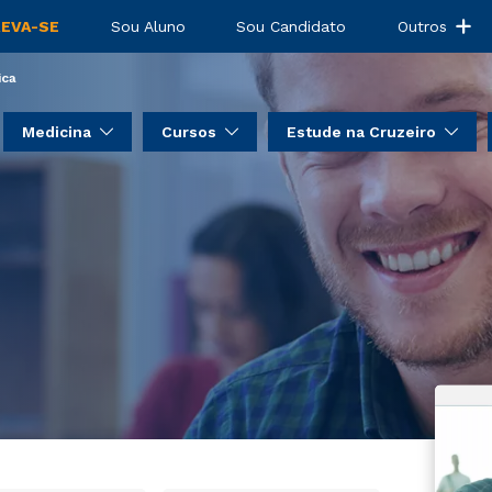
dagem Clínica
REVA-SE
Sou Aluno
Sou Candidato
Outros
ica
Medicina
Cursos
Estude na Cruzeiro