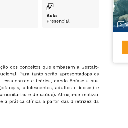
Aula
Presencial
D
iação dos conceitos que embasam a Gestalt-
itucional. Para tanto serão apresentadops os
 essa corrente teórica, dando ênfase a sua
(crianças, adolescentes, adultos e idosos) e
 comunitárias e de saúde). Almeja-se realizar
 a prática clínica a partir das diretrizez da