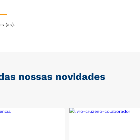
s (as).
 das nossas novidades