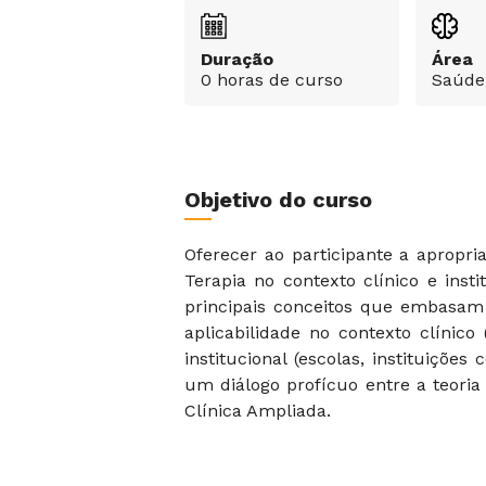
Duração
Área
0 horas de curso
Saúde
Objetivo do curso
Oferecer ao participante a apropr
Terapia no contexto clínico e inst
principais conceitos que embasam
aplicabilidade no contexto clínico 
institucional (escolas, instituições
um diálogo profícuo entre a teoria e
Clínica Ampliada.