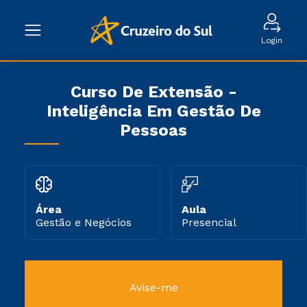
Login
Curso De Extensão -
Inteligência Em Gestão De
Pessoas
Área
Aula
Gestão e Negócios
Presencial
Avise-me