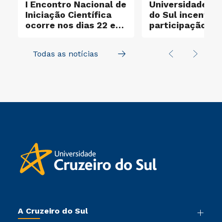
I Encontro Nacional de
Universidade Cr
Iniciação Científica
do Sul incentiva
ocorre nos dias 22 e
participação no
23 de outubro
Santander X Exp
Todas as notícias
A Cruzeiro do Sul