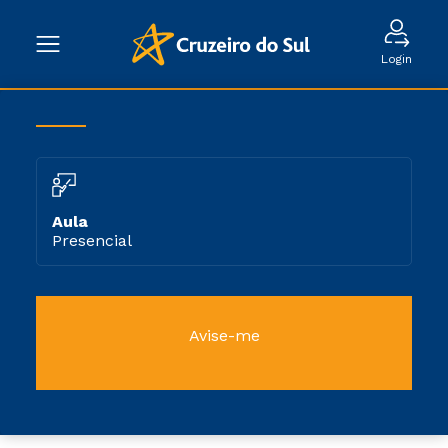
Login
Aula
Presencial
Avise-me