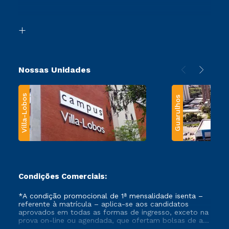
Acessibilidade
Segunda Graduação
Biblioteca
Transferência
Nossas Unidades
Villa-Lobos
Guarulhos
Condições Comerciais:
*A condição promocional de 1ª mensalidade isenta –
referente à matrícula – aplica-se aos candidatos
aprovados em todas as formas de ingresso, exceto na
prova on-line ou agendada, que ofertam bolsas de até
50% de desconto, ambos ingressantes no semestre