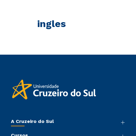
ingles
A Cruzeiro do Sul
Nossa História
Cursos