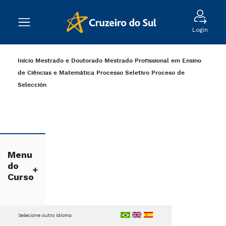
Login
Início
Mestrado e Doutorado
Mestrado Profissional em Ensino
de Ciências e Matemática
Processo Seletivo
Proceso de
Selección
Menu
do
Curso
Selecione outro idioma