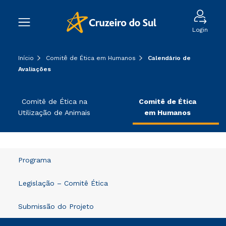
Login
Início
Comitê de Ética em Humanos
Calendário de
Avaliações
Comitê de Ética na
Comitê de Ética
Utilização de Animais
em Humanos
Programa
Legislação – Comitê Ética
Submissão do Projeto