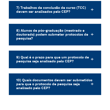
7) Trabalhos de conclusão de curso (TCC)
devem ser analisados pelo CEP?
8) Alunos de pós-graduação (mestrado e
doutorado) podem submeter protocolos de
pesquisa?
9) Qual é o prazo para que um protocolo de
pesquisa seja analisado pelo CEP?
10) Quais documentos devem ser submetidos
para que o protocolo de pesquisa seja
analisado pelo CEP?