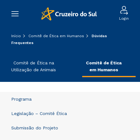
Login
Início
Comitê de Ética em Humanos
Dúvidas
Frequentes
Comitê de Ética na
Comitê de Ética
Utilização de Animais
em Humanos
Programa
Legislação – Comitê Ética
Submissão do Projeto