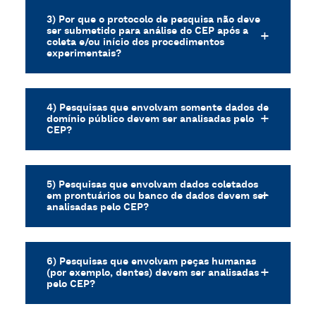
3) Por que o protocolo de pesquisa não deve
ser submetido para análise do CEP após a
coleta e/ou início dos procedimentos
experimentais?
4) Pesquisas que envolvam somente dados de
domínio público devem ser analisadas pelo
CEP?
5) Pesquisas que envolvam dados coletados
em prontuários ou banco de dados devem ser
analisadas pelo CEP?
6) Pesquisas que envolvam peças humanas
(por exemplo, dentes) devem ser analisadas
pelo CEP?