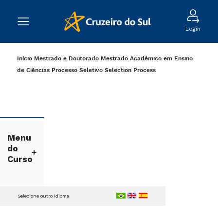
Login
Início
Mestrado e Doutorado
Mestrado Acadêmico em Ensino
de Ciências
Processo Seletivo
Selection Process
Menu
do
Curso
Selecione outro idioma