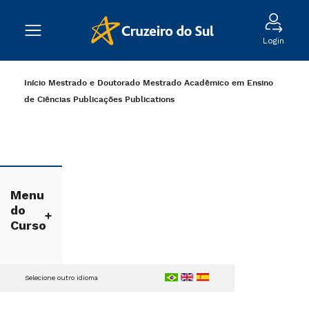
Login
Início
Mestrado e Doutorado
Mestrado Acadêmico em Ensino
de Ciências
Publicações
Publications
Menu
do
Curso
Selecione outro idioma