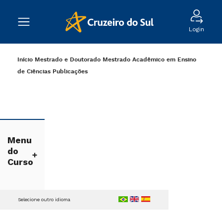
Login
Início
Mestrado e Doutorado
Mestrado Acadêmico em Ensino
de Ciências
Publicações
Menu
do
Curso
Selecione outro idioma