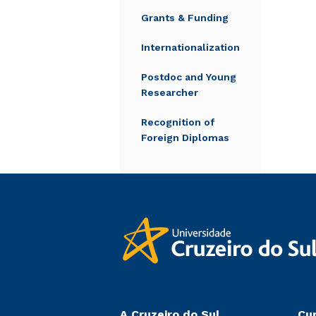
Grants & Funding
Internationalization
Postdoc and Young
Researcher
Recognition of
Foreign Diplomas
A Cruzeiro do Sul
Cu