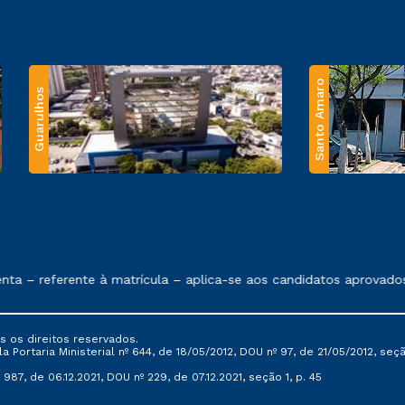
Santo Amaro
Guarulhos
 exposto no contrato de prestação de serviços.
 – referente à matrícula – aplica-se aos candidatos aprovados 
s os direitos reservados.
Portaria Ministerial nº 644, de 18/05/2012, DOU nº 97, de 21/05/2012, seção 
987, de 06.12.2021, DOU nº 229, de 07.12.2021, seção 1, p. 45