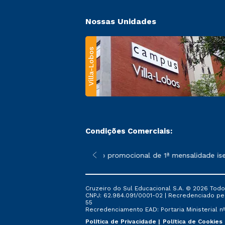
Nossas Unidades
Villa-Lobos
Condições Comerciais:
 poderão sofrer alterações nos períodos de rematrícula conforme
*A condição promocional de 1ª mensalidade isenta
Cruzeiro do Sul Educacional S.A. © 2026 Todo
CNPJ: 62.984.091/0001-02 | Recredenciado pela 
55
Recredenciamento EAD: Portaria Ministerial nº 
Política de Privacidade
Política de Cookies