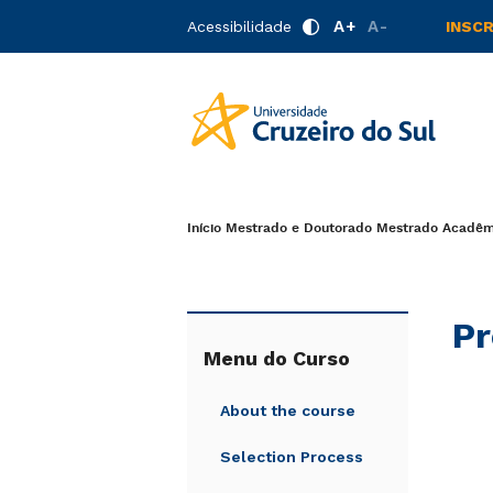
A+
A-
Acessibilidade
INSC
Início
Mestrado e Doutorado
Mestrado Acadêmi
Pr
Menu do Curso
About the course
Selection Process