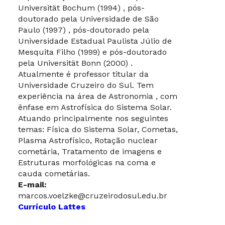
Universität Bochum (1994) , pós-
doutorado pela Universidade de São
Paulo (1997) , pós-doutorado pela
Universidade Estadual Paulista Júlio de
Mesquita Filho (1999) e pós-doutorado
pela Universität Bonn (2000) .
Atualmente é professor titular da
Universidade Cruzeiro do Sul. Tem
experiência na área de Astronomia , com
ênfase em Astrofísica do Sistema Solar.
Atuando principalmente nos seguintes
temas: Física do Sistema Solar, Cometas,
Plasma Astrofísico, Rotação nuclear
cometária, Tratamento de imagens e
Estruturas morfológicas na coma e
cauda cometárias.
E-mail:
marcos.voelzke@cruzeirodosul.edu.br
Currículo Lattes