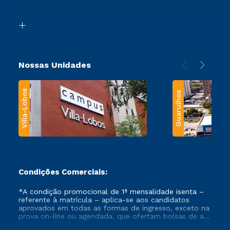
Acessibilidade
Segunda Graduação
Biblioteca
Transferência
Nossas Unidades
Villa-Lobos
Guarulhos
Condições Comerciais:
*A condição promocional de 1ª mensalidade isenta –
referente à matrícula – aplica-se aos candidatos
aprovados em todas as formas de ingresso, exceto na
prova on-line ou agendada, que ofertam bolsas de até
50% de desconto, ambos ingressantes no semestre