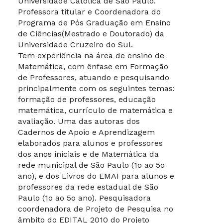
Universidade Católica de São Paulo.
Professora titular e Coordenadora do
Programa de Pós Graduação em Ensino
de Ciências(Mestrado e Doutorado) da
Universidade Cruzeiro do Sul.
Tem experiência na área de ensino de
Matemática, com ênfase em Formação
de Professores, atuando e pesquisando
principalmente com os seguintes temas:
formação de professores, educação
matemática, currículo de matemática e
avaliação. Uma das autoras dos
Cadernos de Apoio e Aprendizagem
elaborados para alunos e professores
dos anos iniciais e de Matemática da
rede municipal de São Paulo (1o ao 5o
ano), e dos Livros do EMAI para alunos e
professores da rede estadual de São
Paulo (1o ao 5o ano). Pesquisadora
coordenadora de Projeto de Pesquisa no
âmbito do EDITAL 2010 do Projeto