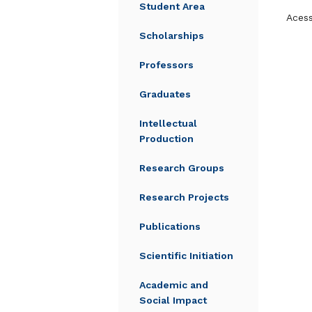
Student Area
Acess
Scholarships
Professors
Graduates
Intellectual
Production
Research Groups
Research Projects
Publications
Scientific Initiation
Academic and
Social Impact