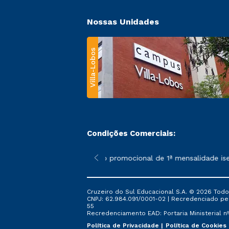
Nossas Unidades
Villa-Lobos
Condições Comerciais:
 poderão sofrer alterações nos períodos de rematrícula conforme
*A condição promocional de 1ª mensalidade isenta
Cruzeiro do Sul Educacional S.A. © 2026 Todo
CNPJ: 62.984.091/0001-02 | Recredenciado pela 
55
Recredenciamento EAD: Portaria Ministerial nº 
Política de Privacidade
Política de Cookies