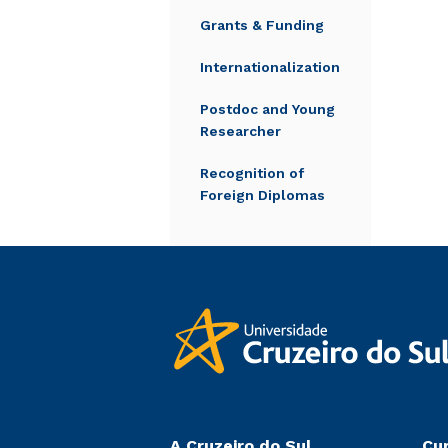
Grants & Funding
Internationalization
Postdoc and Young
Researcher
Recognition of
Foreign Diplomas
A Cruzeiro do Sul
Cu