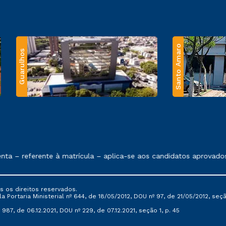
Santo Amaro
Guarulhos
 exposto no contrato de prestação de serviços.
 – referente à matrícula – aplica-se aos candidatos aprovados 
s os direitos reservados.
Portaria Ministerial nº 644, de 18/05/2012, DOU nº 97, de 21/05/2012, seção 
987, de 06.12.2021, DOU nº 229, de 07.12.2021, seção 1, p. 45