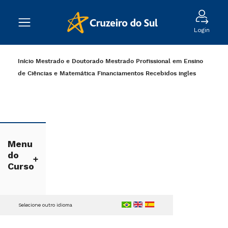
Login
Início
Mestrado e Doutorado
Mestrado Profissional em Ensino
de Ciências e Matemática
Financiamentos Recebidos
ingles
Menu
do
Curso
Selecione outro idioma