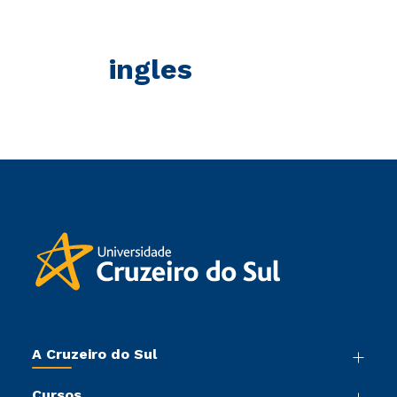
ingles
A Cruzeiro do Sul
Nossa História
Cursos