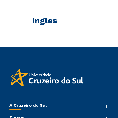
ingles
A Cruzeiro do Sul
Nossa História
Cursos