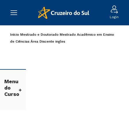
Login
Início
Mestrado e Doutorado
Mestrado Acadêmico em Ensino
de Ciências
Área Discente
ingles
Menu
do
Curso