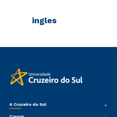
ingles
A Cruzeiro do Sul
Nossa História
Cursos