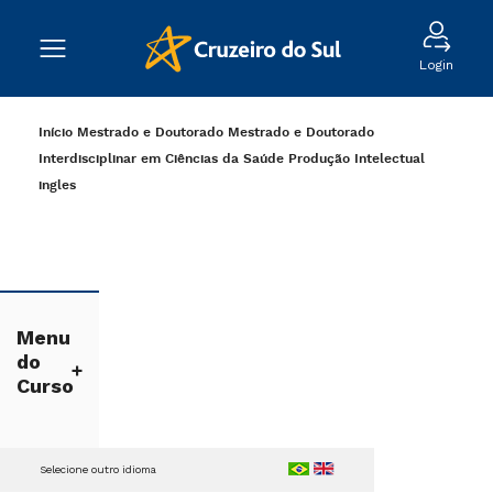
Login
Início
Mestrado e Doutorado
Mestrado e Doutorado
Interdisciplinar em Ciências da Saúde
Produção Intelectual
ingles
Menu
do
Curso
Selecione outro idioma