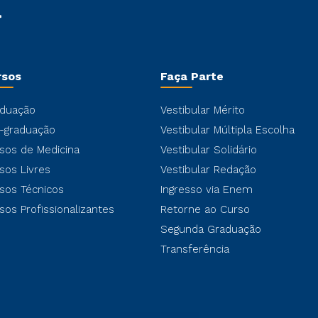
rsos
Faça Parte
duação
Vestibular Mérito
-graduação
Vestibular Múltipla Escolha
sos de Medicina
Vestibular Solidário
sos Livres
Vestibular Redação
sos Técnicos
Ingresso via Enem
sos Profissionalizantes
Retorne ao Curso
Segunda Graduação
Transferência