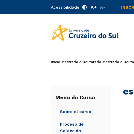
A+
A-
Acessibilidade
INSC
Início
Mestrado e Doutorado
Mestrado e Doutor
es
Menu do Curso
Sobre el curso
Proceso de
Selección