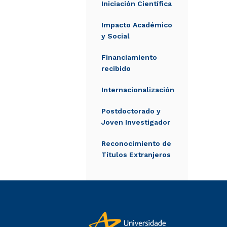
Iniciación Científica
Impacto Académico
y Social
Financiamiento
recibido
Internacionalización
Postdoctorado y
Joven Investigador
Reconocimiento de
Títulos Extranjeros