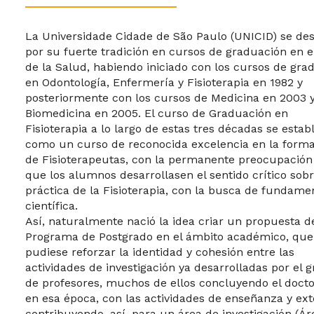
La Universidade Cidade de São Paulo (UNICID) se de
por su fuerte tradición en cursos de graduación en e
de la Salud, habiendo iniciado con los cursos de gra
en Odontología, Enfermería y Fisioterapia en 1982 y
posteriormente con los cursos de Medicina en 2003 
Biomedicina en 2005. El curso de Graduación en
Fisioterapia a lo largo de estas tres décadas se estab
como un curso de reconocida excelencia en la form
de Fisioterapeutas, con la permanente preocupación
que los alumnos desarrollasen el sentido crítico sobr
práctica de la Fisioterapia, con la busca de fundame
científica.
Así, naturalmente nació la idea criar un propuesta d
Programa de Postgrado en el ámbito académico, que
pudiese reforzar la identidad y cohesión entre las
actividades de investigación ya desarrolladas por el 
de profesores, muchos de ellos concluyendo el docto
en esa época, con las actividades de enseñanza y ext
contribuyendo, así, para un área de investigación (Ár