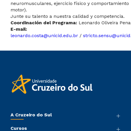
neuromusculares, ejercicio físico y comportamiento
motor).
Junte su talento a nuestra calidad y competencia.
Coordinación del Programa:
Leonardo Oliveira Pena
E-mail:
leonardo.costa@unicid.edu.br
/
stricto.sensu@unicid
A Cruzeiro do Sul
Nossa História
Cursos
Sala de Imprensa