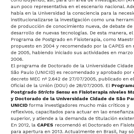
aun poco representativa en el escenario nacional. A
había en la Universidad la consciencia para la neces
institucionalizarse la investigación como una herram
de producción de conocimiento nueva, de debate de 
desarrollo de nuevas tecnologías. De esta manera, el
Programa de Postgrado en Fisioterapia, como Maestr
propuesto en 2004 y recomendado por la CAPES en
de 2005, habiendo iniciado sus actividades en marzo
2006.
El programa de Doctorado de la Universidade Cidade
São Paulo (UNICID) es recomendado y aprobado por 
decreto MEC nº 2.642 de 27/07/2005, publicado en el
Oficial de la Unión (DOU) de 28/07/2005. El
Program
Postgrado
Stricto Sensu
en Fisioterapia niveles M
y Doctorado de la Universidade Cidade de São Pa
UNICID
forma investigadores mucho más críticos y
reflexivos, capacitados para actuar en lao enseñanza
superior, y atiende a la demanda de titulación existe
En 2012, la
CAPES
recomendó el Doctorado en Fisiot
para apertura en 2013. Actualmente en Brasil, hay só