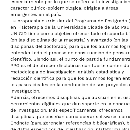
especialmente por lo que se refiere a la investigació
carácter clínico-epidemiológica, dirigida a áreas
emergentes en el país.
La propuesta curricular del Programa de Postgrado 
en Fisioterapia de la Universidade Cidade de São Pau
UNICID tiene como objetivo ofrecer todo el soporte b
(en las disciplinas de la maestría) y avanzado (en las
disciplinas del doctorado) para que los alumnos logr
entender todo el proceso de construcción de pensam
científico. Siendo así, el punto de partida fundamenta
PPG es el de ofrecer disciplinas con fuerte contenido
metodología de investigación, análisis estadística y
redacción científica para que los alumnos logren en
los pasos ideales en la conducción de sus proyectos
investigación.
Además, ofrecemos disciplinas que auxilian en el us
herramientas digitales que dan soporte en la conduc
de investigación. Más específicamente, ofrecemos
disciplinas que enseñan como operar softwares com
Endnote (para gerenciar referencias bibliográficas), 
de datos específicos de investigación, plataforma Bras