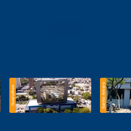
Santo Amaro
Guarulhos