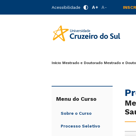
A+
A-
Acessibilidade
INSC
Início
Mestrado e Doutorado
Mestrado e Doutor
Pr
Menu do Curso
Me
Sa
Sobre o Curso
Processo Seletivo