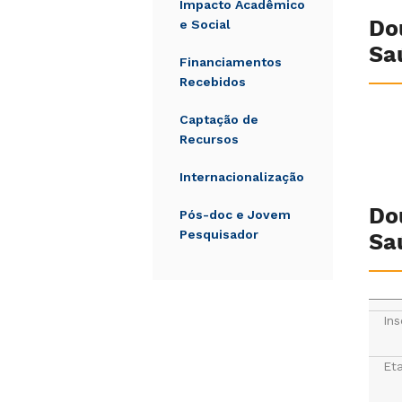
Impacto Acadêmico
Do
e Social
Sa
Financiamentos
Recebidos
Captação de
Recursos
Internacionalização
Do
Pós-doc e Jovem
Pesquisador
Sa
Ins
Et