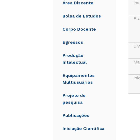
Ins
Área Discente
Bolsa de Estudos
Et
Corpo Docente
Egressos
Div
Produção
Mat
Intelectual
Equipamentos
Iní
Multiusuários
Projeto de
pesquisa
Publicações
Iniciação Científica