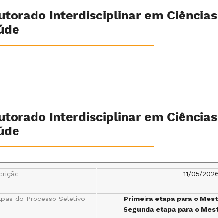
utorado Interdisciplinar em Ciências
úde
utorado Interdisciplinar em Ciências
úde
crição
11/05/202
apas do Processo Seletivo
Primeira etapa para o Mes
Segunda etapa para o Mes