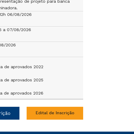
resentação de projeto para banca
inadora.
 12h 06/08/2026
6 a 07/08/2026
08/2026
sta de aprovados 2022
sta de aprovados 2025
sta de aprovados 2026
rição
Edital de Inscrição