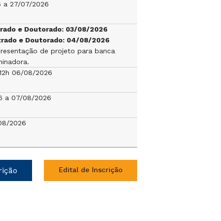
6 a 27/07/2026
trado e Doutorado: 03/08/2026
trado e Doutorado: 04/08/2026
resentação de projeto para banca
inadora.
 12h 06/08/2026
6 a 07/08/2026
08/2026
rição
Edital de Inscrição