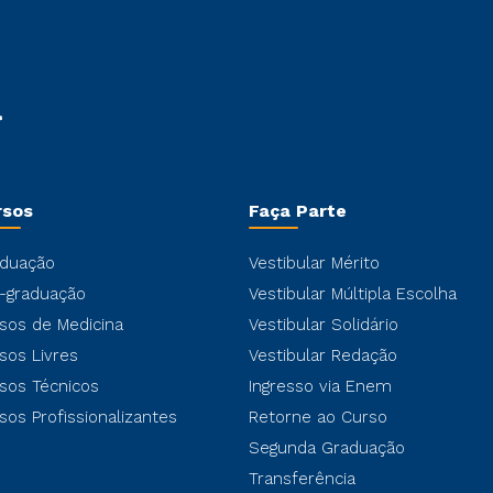
rsos
Faça Parte
duação
Vestibular Mérito
-graduação
Vestibular Múltipla Escolha
sos de Medicina
Vestibular Solidário
sos Livres
Vestibular Redação
sos Técnicos
Ingresso via Enem
sos Profissionalizantes
Retorne ao Curso
Segunda Graduação
Transferência