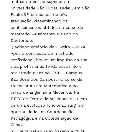
a atuar no ensino superior na
Universidade São Judas Tadeu, em São
Paulo/SP, em cursos de pós-
graduação, disseminando os
conhecimentos obtidos no curso de
mestrado. Atualmente é aluno do
Doutorado.
l) Adriano Amâncio de Oliveira – 2024
Após a conclusão do mestrado
profissional, houve um impulso na sua
vida profissional, tendo assumido e
ministrado aulas no IFSP – Campus
São José dos Campos, no curso de
Licenciatura em Matemática e no
curso de Engenharia Mecânica. Na
ETEC de Ferraz de Vasconcelos, além
de uma evolução funcional, surgiram
oportunidades na Coordenação
Pedagógica e na Coordenação de
Curso.
m) Laura Satiko Yano Nakano – 2024