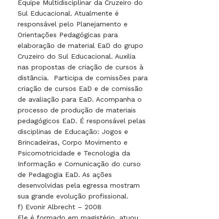
Equipe Multidisciplinar da Cruzeiro do
Sul Educacional. Atualmente é
responsável pelo Planejamento e
Orientações Pedagógicas para
elaboração de material EaD do grupo
Cruzeiro do Sul Educacional. Auxilia
nas propostas de criação de cursos à
distância. Participa de comissões para
criação de cursos EaD e de comissão
de avaliação para EaD. Acompanha o
processo de produção de materiais
pedagógicos EaD. É responsável pelas
disciplinas de Educação: Jogos e
Brincadeiras, Corpo Movimento e
Psicomotricidade e Tecnologia da
Informação e Comunicação do curso
de Pedagogia EaD. As ações
desenvolvidas pela egressa mostram
sua grande evolução profissional.
f) Evonir Albrecht – 2008
Ele é formado em magistério, atuou