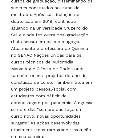
cursos de graduação, disseminando os
saberes construídos no curso de
mestrado. Após sua titulação no
doutorado em 2018, continuou
atuando na Universidade Cruzeiro do
Sul e ainda fez outra pós-graduação
(Latu sensu) em psicopedagogia.
Atualmente é professora de Química
no SENAC Nações Unidas para os
cursos técnicos de Multimídia,
Marketing e Ciência de Dados onde
também orienta projetos do ano de
conclusão de curso. Também atua em
um projeto pessoal/social com
estudantes com déficit de
aprendizagem pós pandemia. A egressa
sempre diz: “sempre que faço um
curso novo, novas oportunidades
surgem!” As ações desenvolvidas
atualmente mostram grande evolução
em sua carreira.