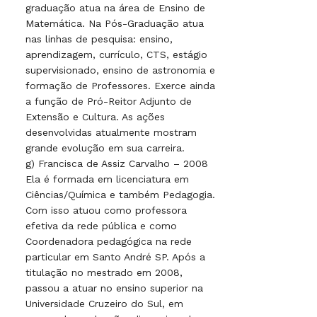
graduação atua na área de Ensino de
Matemática. Na Pós-Graduação atua
nas linhas de pesquisa: ensino,
aprendizagem, currículo, CTS, estágio
supervisionado, ensino de astronomia e
formação de Professores. Exerce ainda
a função de Pró-Reitor Adjunto de
Extensão e Cultura. As ações
desenvolvidas atualmente mostram
grande evolução em sua carreira.
g) Francisca de Assiz Carvalho – 2008
Ela é formada em licenciatura em
Ciências/Química e também Pedagogia.
Com isso atuou como professora
efetiva da rede pública e como
Coordenadora pedagógica na rede
particular em Santo André SP. Após a
titulação no mestrado em 2008,
passou a atuar no ensino superior na
Universidade Cruzeiro do Sul, em