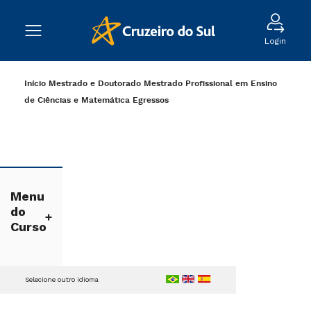
Login
Início
Mestrado e Doutorado
Mestrado Profissional em Ensino
de Ciências e Matemática
Egressos
Menu
do
Curso
Selecione outro idioma