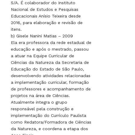
S/A. É colaborador do Instituto
Nacional de Estudos e Pesquisas
Educacionais Anísio Teixeira desde
2016, para elaboração e revisão de
itens.
b) Gisele Nanini Matias – 2009
Ela era professora da rede estadual de
educação e após o mestrado, passou
a atuar na Equipe Curricular de
Ciências da Natureza da Secretaria de
Educação do Estado de São Paulo,
desenvolvendo atividades relacionadas
a implementação curricular, formação
de professores e acompanhamento de
projetos na área de Ciências.
Atualmente integra o grupo
responsável pela construção e
implementação do Currículo Paulista
como Redatora/Formadora de Ciências
da Natureza, e coordena a etapa dos