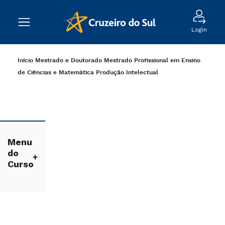
Login
Início
Mestrado e Doutorado
Mestrado Profissional em Ensino
de Ciências e Matemática
Produção Intelectual
Menu
do
Curso