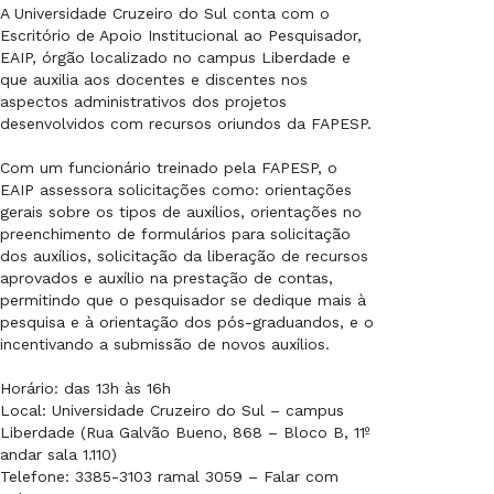
A Universidade Cruzeiro do Sul conta com o
Escritório de Apoio Institucional ao Pesquisador,
EAIP, órgão localizado no campus Liberdade e
que auxilia aos docentes e discentes nos
aspectos administrativos dos projetos
desenvolvidos com recursos oriundos da FAPESP.
Com um funcionário treinado pela FAPESP, o
EAIP assessora solicitações como: orientações
gerais sobre os tipos de auxílios, orientações no
preenchimento de formulários para solicitação
dos auxílios, solicitação da liberação de recursos
aprovados e auxílio na prestação de contas,
permitindo que o pesquisador se dedique mais à
pesquisa e à orientação dos pós-graduandos, e o
incentivando a submissão de novos auxílios.
Horário: das 13h às 16h
Local: Universidade Cruzeiro do Sul – campus
Liberdade (Rua Galvão Bueno, 868 – Bloco B, 11º
andar sala 1.110)
Telefone: 3385-3103 ramal 3059 – Falar com