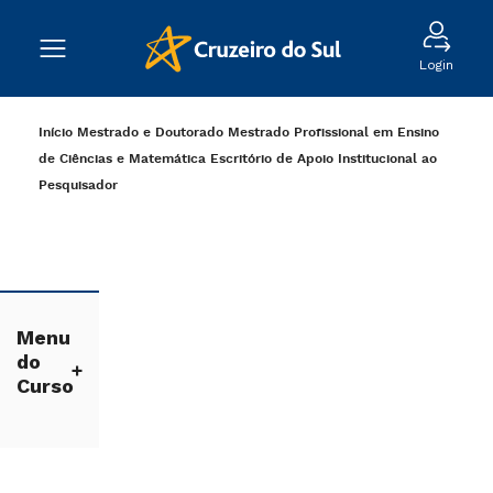
Login
Início
Mestrado e Doutorado
Mestrado Profissional em Ensino
de Ciências e Matemática
Escritório de Apoio Institucional ao
Pesquisador
Menu
do
Curso