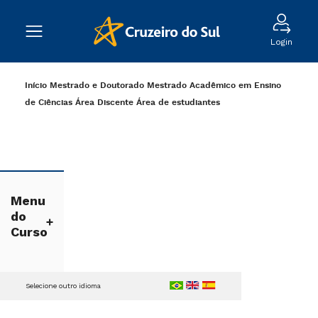
Login
Início
Mestrado e Doutorado
Mestrado Acadêmico em Ensino
de Ciências
Área Discente
Área de estudiantes
Menu
do
Curso
Selecione outro idioma