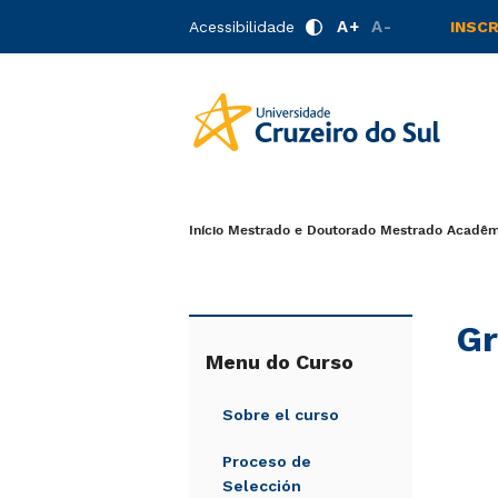
A+
A-
Acessibilidade
INSC
Início
Mestrado e Doutorado
Mestrado Acadêmi
Gr
Menu do Curso
Sobre el curso
Proceso de
Selección