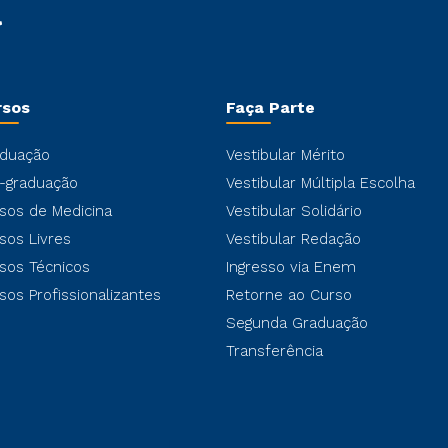
rsos
Faça Parte
duação
Vestibular Mérito
-graduação
Vestibular Múltipla Escolha
sos de Medicina
Vestibular Solidário
sos Livres
Vestibular Redação
sos Técnicos
Ingresso via Enem
sos Profissionalizantes
Retorne ao Curso
Segunda Graduação
Transferência