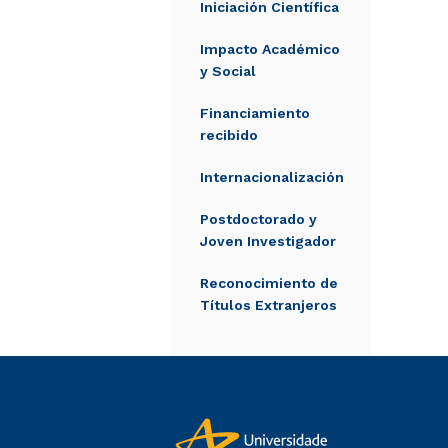
Iniciación Científica
Impacto Académico
y Social
Financiamiento
recibido
Internacionalización
Postdoctorado y
Joven Investigador
Reconocimiento de
Títulos Extranjeros