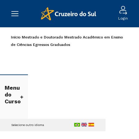
Login
Início
Mestrado e Doutorado
Mestrado Acadêmico em Ensino
de Ciências
Egressos
Graduados
Menu
do
Curso
Selecione outro idioma