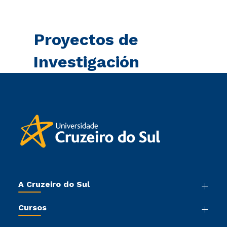
Proyectos de
Investigación
A Cruzeiro do Sul
Nossa História
Cursos
Sala de Imprensa
Graduação
Trabalhe Conosco