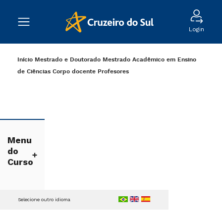
Login
Início
Mestrado e Doutorado
Mestrado Acadêmico em Ensino
de Ciências
Corpo docente
Profesores
Menu
do
Curso
Selecione outro idioma