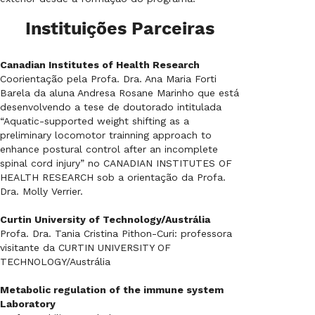
Instituições Parceiras
Canadian Institutes of Health Research
Coorientação pela Profa. Dra. Ana Maria Forti
Barela da aluna Andresa Rosane Marinho que está
desenvolvendo a tese de doutorado intitulada
“Aquatic-supported weight shifting as a
preliminary locomotor trainning approach to
enhance postural control after an incomplete
spinal cord injury” no CANADIAN INSTITUTES OF
HEALTH RESEARCH sob a orientação da Profa.
Dra. Molly Verrier.
Curtin University of Technology/Austrália
Profa. Dra. Tania Cristina Pithon-Curi: professora
visitante da CURTIN UNIVERSITY OF
TECHNOLOGY/Austrália
Metabolic regulation of the immune system
Laboratory