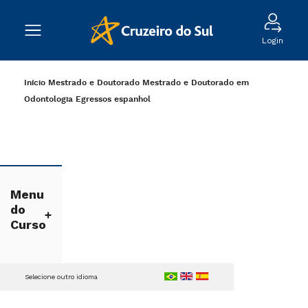
Login
Início
Mestrado e Doutorado
Mestrado e Doutorado em
Odontologia
Egressos
espanhol
Menu
do
Curso
Selecione outro idioma