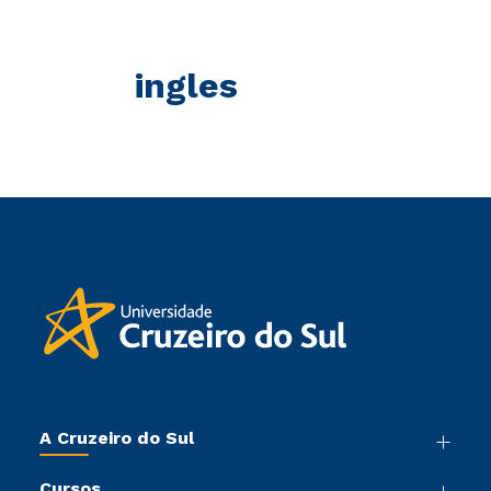
ingles
A Cruzeiro do Sul
Nossa História
Cursos