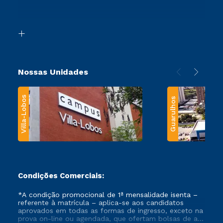
Retorne ao Curso
Acessibilidade
Segunda Graduação
Biblioteca
Transferência
Nossas Unidades
Villa-Lobos
Guarulhos
Condições Comerciais:
*A condição promocional de 1ª mensalidade isenta –
referente à matrícula – aplica-se aos candidatos
aprovados em todas as formas de ingresso, exceto na
prova on-line ou agendada, que ofertam bolsas de até