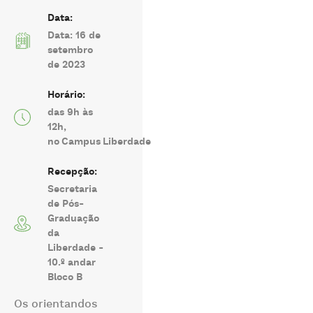
Data:
Data: 16 de
setembro
de 2023
Horário:
das 9h às
12h,
no Campus Liberdade
Recepção:
Secretaria
de Pós-
Graduação
da
Liberdade -
10.º andar
Bloco B
Os orientandos